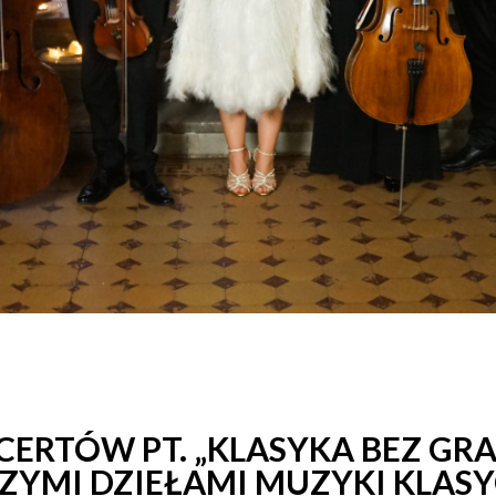
ERTÓW PT. „KLASYKA BEZ GRA
ZYMI DZIEŁAMI MUZYKI KLASY