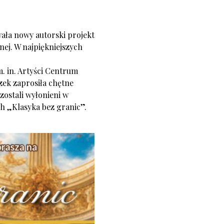
wała nowy autorski projekt
nej. W najpiękniejszych
. in. Artyści Centrum
zek zaprosiła chętne
zostali wyłonieni w
h „Klasyka bez granic”.