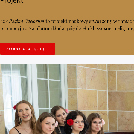
Ave Regina Caelorum
to projekt naukowy stworzony w ramach m
promocyjny. Na album składają się dzieła klasyczne i religijne,
ZOBACZ WIĘCEJ...